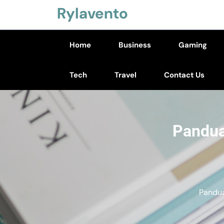
Skip
Rylavento
to
content
Home
Business
Gaming
(Press
Enter)
Tech
Travel
Contact Us
Pandua
Pandua