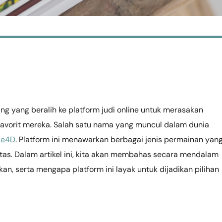
rang yang beralih ke platform judi online untuk merasakan
favorit mereka. Salah satu nama yang muncul dalam dunia
de4D
. Platform ini menawarkan berbagai jenis permainan yan
as. Dalam artikel ini, kita akan membahas secara mendalam
kan, serta mengapa platform ini layak untuk dijadikan pilihan